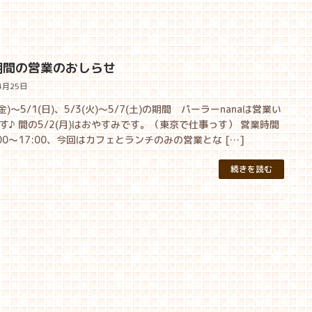
期間の営業のおしらせ
4月25日
(金)〜5/1(日)、5/3(火)〜5/7(土)の期間 パーラーnanaは営業い
す♪ 間の5/2(月)はおやすみです。（東京で仕事っす） 営業時間
:00〜17:00、今回はカフェとランチのみの営業とな […]
続きを読む