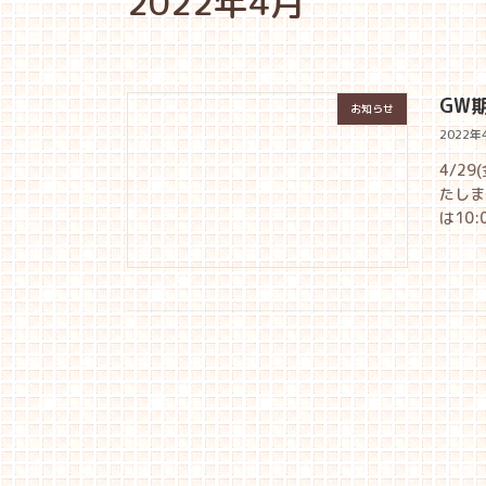
2022年4月
GW
お知らせ
2022年
4/29
たしま
は10